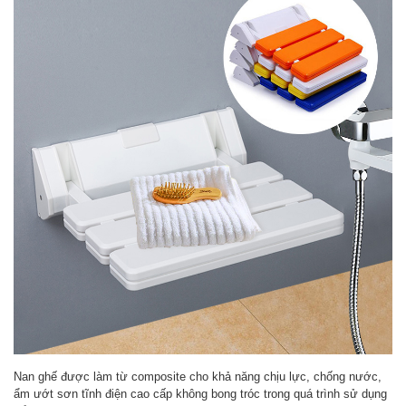
Nan ghế được làm từ composite cho khả năng chịu lực, chống nước,
ẩm ướt sơn tĩnh điện cao cấp không bong tróc trong quá trình sử dụng