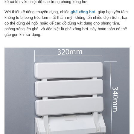
kể cả khi với nhiệt độ cao trong phòng xông hơi.
Với thiết kế riêng chuyên dụng, chiếc
ghế xông hơi
giúp bạn yên tâm
không lo bị bong tróc làm mất thẩm mỹ, không tốn nhiều diện tích , bạn
có thể dùng để ngồi hoặc để các đồ dùng vật dụng cho phòng tắm,
phòng xông lên ghế và đặc biệt là ghế xông hơi này hoàn toàn có thể
gấp gọn khi sử dụng.