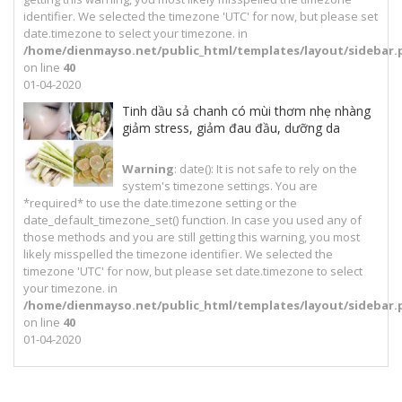
identifier. We selected the timezone 'UTC' for now, but please set
date.timezone to select your timezone. in
/home/dienmayso.net/public_html/templates/layout/sidebar.
on line
40
01-04-2020
Tinh dầu sả chanh có mùi thơm nhẹ nhàng
giảm stress, giảm đau đầu, dưỡng da
Warning
: date(): It is not safe to rely on the
system's timezone settings. You are
*required* to use the date.timezone setting or the
date_default_timezone_set() function. In case you used any of
those methods and you are still getting this warning, you most
likely misspelled the timezone identifier. We selected the
timezone 'UTC' for now, but please set date.timezone to select
your timezone. in
/home/dienmayso.net/public_html/templates/layout/sidebar.
on line
40
01-04-2020