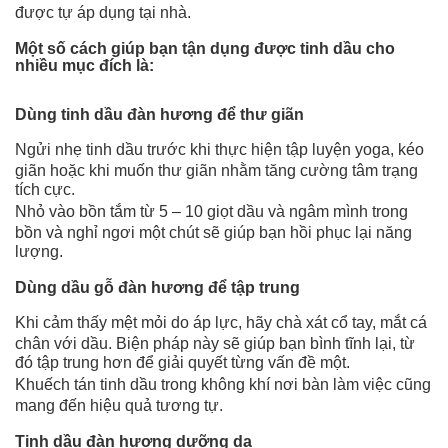
được tự áp dụng tại nhà.
Một số cách giúp bạn tận dụng được tinh dầu cho
nhiều mục đích là:
Dùng tinh dầu đàn hương để thư giãn
Ngửi nhẹ tinh dầu trước khi thực hiện tập luyện yoga, kéo
giãn hoặc khi muốn thư giãn nhằm tăng cường tâm trạng
tích cực.
Nhỏ vào bồn tắm từ 5 – 10 giọt dầu và ngâm mình trong
bồn và nghỉ ngơi một chút sẽ giúp bạn hồi phục lại năng
lượng.
Dùng dầu gỗ đàn hương để tập trung
Khi cảm thấy mệt mỏi do áp lực, hãy chà xát cổ tay, mắt cá
chân với dầu. Biện pháp này sẽ giúp bạn bình tĩnh lại, từ
đó tập trung hơn để giải quyết từng vấn đề một.
Khuếch tán tinh dầu trong không khí nơi bàn làm việc cũng
mang đến hiệu quả tương tự.
Tinh dầu đàn hương dưỡng da