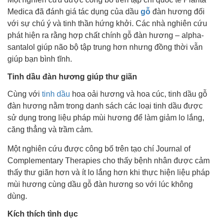
Medica đã đánh giá tác dụng của dầu
gỗ
đàn hương đối
với sự chú ý và tinh thần hứng khởi. Các nhà nghiên cứu
phát hiện ra rằng hợp chất chính gỗ đàn hương – alpha-
santalol giúp não bộ tập trung hơn nhưng đồng thời vẫn
giúp bạn bình tĩnh.
Tinh dầu đàn hương giúp thư giãn
Cùng với
tinh dầu
hoa oải hương và hoa cúc, tinh dầu gỗ
đàn hương nằm trong danh sách các loại tinh dầu được
sử dụng trong liệu pháp mùi hương để làm giảm lo lắng,
căng thẳng và trầm cảm.
Một nghiên cứu được công bố trên tạo chí Journal of
Complementary Therapies cho thấy bệnh nhân được cảm
thấy thư giãn hơn và ít lo lắng hơn khi thực hiện liệu pháp
mùi hương cùng dầu gỗ đàn hương so với lúc không
dùng.
Kích thích tình dục