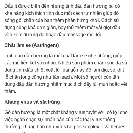
Dẫu ít được biến đến nhưng tinh dầu đàn hương lại có
khả năng kích thích tình dục một cách tự nhiên giúp đời
sống gối chăn của bạn thêm phần hứng khởi. Cách sử
dụng cũng khá đơn giản, hãy thử thêm một vài giọt dầu
vào kem dưỡng da hoặc dầu massage mỗi tối.
Chất làm se (Astringent)
Tinh dầu đàn hương là một chất làm se nhẹ nhàng, giúp
các mô liên kết với nhau. Nhiều sản phẩm chăm sóc da sử
dụng tinh dầu chiết xuất từ loại gỗ này để làm dịu, se khít
lỗ chân lông cũng như làm sạch. Một số người còn tận
dụng dầu đàn hương nhằm mục đích đẩy lùi mụn hoặc vết
thâm.
Kháng virus và sát trùng
Gỗ đàn hương là một chất kháng virus tuyệt vời, có lợi cho
việc ngăn chặn sự nhân bản của các loại virus thông
thường, chẳng hạn như virus herpes simplex-1 và herpes