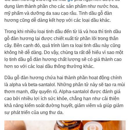
dụng làm thành phần cho các sản phẩm như nước hoa,
mỹ phẩm và dưỡng da sau cạo râu. Tinh dầu gỗ đàn
hương cũng dễ dàng kết hợp với các loại dầu khác.
Trong khi nhiều loại tinh dầu đến từ lá và hoa thì tinh dầu
gỗ đàn hương lại được chiết xuất từ phần lõi trong thân
cây. Bên cạnh đó, quá trình làm ra loại tinh dầu này cũng
không hề dễ dàng. Do vậy, chúng ta rất dễ hiểu vì sao một
lọ tinh dầu gỗ đàn hương chất lượng sẽ có giá thành cao
hơn so với các loại dầu thông thường khác.
Dầu gỗ đàn hương chứa hai thành phần hoạt động chính
là alpha và beta-santalol. Những phân tử này sẽ tạo ra mùi
thơm mạnh, đầy quyến rũ. Alpha-santalol được đánh giá
cao bởi nhiều lợi ích sức khỏe, chẳng hạn như cải thiện
khả năng kiểm soát đường huyết, giảm viêm và giúp giảm
sự phát triển của ung thư da.