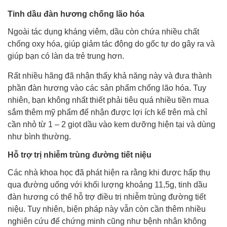
Tinh dầu đàn hương chống lão hóa
Ngoài tác dụng kháng viêm, dầu còn chứa nhiều chất
chống oxy hóa, giúp giảm tác động do gốc tự do gây ra và
giúp bạn có làn da trẻ trung hơn.
Rất nhiều hãng đã nhận thấy khả năng này và đưa thành
phần đàn hương vào các sản phẩm chống lão hóa. Tuy
nhiên, bạn không nhất thiết phải tiêu quá nhiều tiền mua
sắm thêm mỹ phẩm để nhận được lợi ích kể trên mà chỉ
cần nhỏ từ 1 – 2 giọt dầu vào kem dưỡng hiện tại và dùng
như bình thường.
Hỗ trợ trị nhiễm trùng đường tiết niệu
Các nhà khoa học đã phát hiện ra rằng khi được hấp thụ
qua đường uống với khối lượng khoảng 11,5g, tinh dầu
đàn hương có thể hỗ trợ điều trị nhiễm trùng đường tiết
niệu. Tuy nhiên, biện pháp này vẫn còn cần thêm nhiều
nghiên cứu để chứng minh cũng như bệnh nhân không