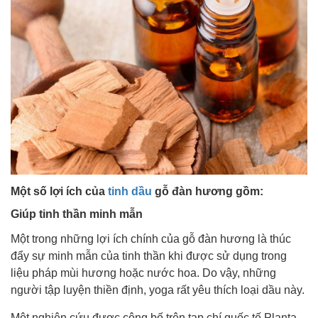
Một số lợi ích của
tinh dầu
gỗ đàn hương gồm:
Giúp tinh thần minh mẫn
Một trong những lợi ích chính của gỗ đàn hương là thúc
đẩy sự minh mẫn của tinh thần khi được sử dụng trong
liệu pháp mùi hương hoặc nước hoa. Do vậy, những
người tập luyện thiền định, yoga rất yêu thích loại dầu này.
Một nghiên cứu được công bố trên tạp chí quốc tế Planta