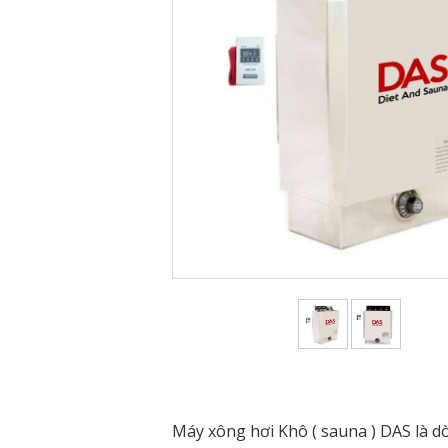
Máy xông hơi Khô ( sauna ) DAS là d