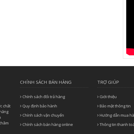
CHÍNH SÁCH BÁN HÀNG
TRỢ GIÚP
Chính sách đổi trả hàng
Giới thiệu
c chất
Quy định bảo hành
Bảo mật thông tin
 năng
Chính sách vận chuyển
Hướng dẫn mua h
n
 châm
Chính sách bán hàng online
Thông tin thanh to