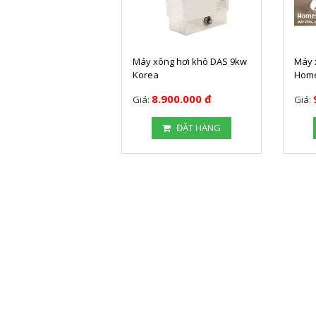
Máy xông hơi khô DAS 9kw
Máy 
Korea
Home
8.900.000 đ
Giá:
Giá:
ĐẶT HÀNG