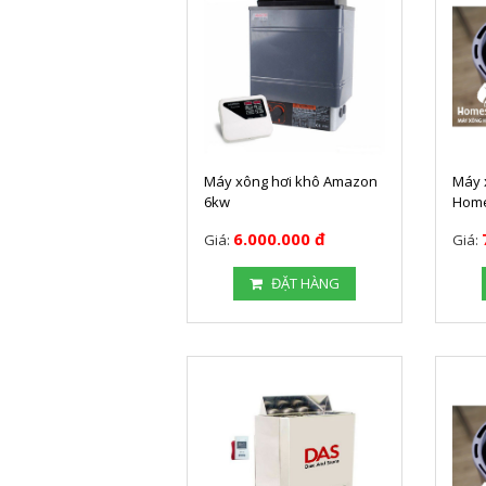
Máy xông hơi khô Amazon
Máy 
6kw
Home
6.000.000 đ
Giá:
Giá:
ĐẶT HÀNG