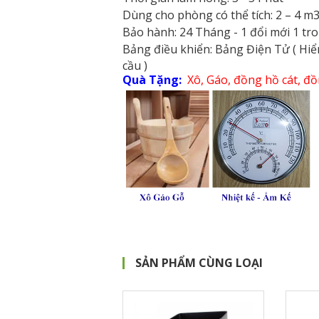
Dùng cho phòng có thể tích:
2 – 4 m3
Bảo hành:
24 Tháng - 1 đổi mới 1 tr
Bảng điều khiển:
Bảng Điện Tử ( Hiển
cầu )
Quà Tặng:
Xô, Gáo, đồng hồ cát, đồ
SẢN PHẨM CÙNG LOẠI